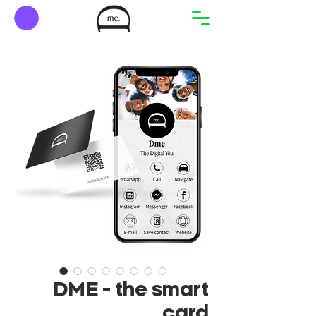
DME - the smart
card